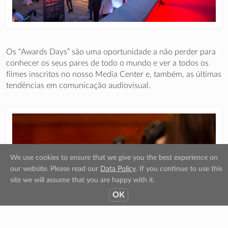
Os “Awards Days” são uma oportunidade a não perder para
conhecer os seus pares de todo o mundo e ver a todos os
filmes inscritos no nosso Media Center e, também, as últimas
tendências em comunicação audiovisual.
We use cookies to ensure that we give you the best experience on
our website. Please read our
Data Policy
. If you continue to use this
site we will assume that you are happy with it.
OK