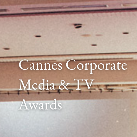
Cannes Corporate
Media & TV
Awards